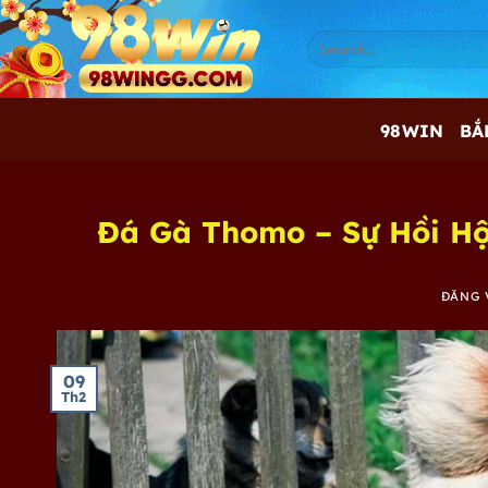
Bỏ
qua
nội
dung
98WIN
BẮ
Đá Gà Thomo – Sự Hồi Hộ
ĐĂNG
09
Th2