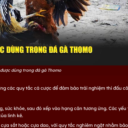
 được dùng trong đá gà Thomo
ững các quy tắc cá cược để đảm bảo trải nghiệm thi đấu c
ng, sức khỏe, sau đó xếp vào hạng cân tương ứng. Các yếu 
ủa linh kê.
g cựa sắt hoặc cựa dao, với quy tắc nghiêm ngặt nhằm bảo 