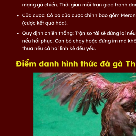
mạng gà chiến. Thời gian mỗi trận giao tranh da
Cửa cược: Có ba cửa cược chính bao gồm Meron 
(cược kết quả hòa).
Quy định chiến thắng: Trận so tài sẽ dừng lại nếu 
nếu hồi phục. Con bỏ chạy hoặc đứng im mà không
thua nếu cả hai linh kê đều yếu.
Điểm danh hình thức đá gà Th