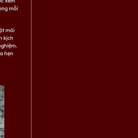
ược xem
rong mỗi
ột môi
h kịch
 nghiệm.
ứa hẹn