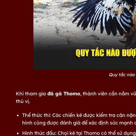
Quy tắc nào
Khi tham gia
đá gà Thomo
, thành viên cần nắm v
thú vị.
Thể thức thi: Các chiến kê được kiểm tra cân nặ
hình cũng được đánh giá để xác định sức mạnh c
Hình thức đấu: Chọi kê tại Thomo có thể sử dụn