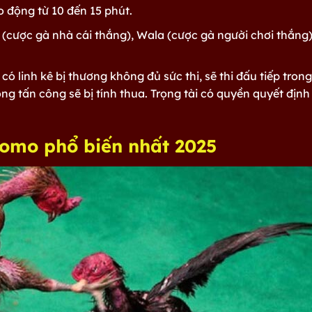
o động từ 10 đến 15 phút.
(cược gà nhà cái thắng), Wala (cược gà người chơi thắng
có linh kê bị thương không đủ sức thi, sẽ thi đấu tiếp tron
 tấn công sẽ bị tính thua. Trọng tài có quyền quyết định
omo phổ biến nhất 2025