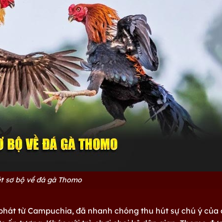
ét sơ bộ về đá gà Thomo
ất phát từ Campuchia, đã nhanh chóng thu hút sự chú ý của