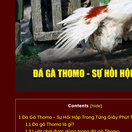
Contents
[
hide
]
1
Đá Gà Thomo – Sự Hồi Hộp Trong Từng Giây Phút 
1.1
Đá gà Thomo là gì?
1.2
Luật chơi được dùng trong đá gà Thomo