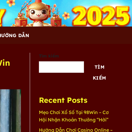
HƯỚNG DẪN
Tìm kiếm
Win
TÌM
KIẾM
Recent Posts
Mẹo Chơi Xổ Số Tại 98Win – Cơ
Hội Nhận Khoản Thưởng “Hời”
Hướng Dẫn Chơi Casino Online –