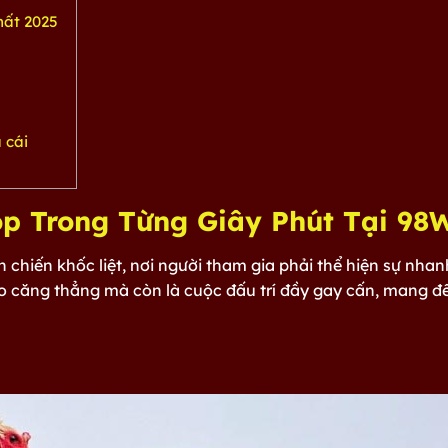
hất 2025
 cái
p Trong Từng Giây Phút Tại 98
n chiến khốc liệt, nơi người tham gia phải thể hiện sự nha
ào căng thẳng mà còn là cuộc đấu trí đầy gay cấn, mang 