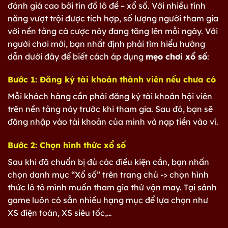
đánh giá cao bởi tín đồ lô đề – xổ số. Với nhiều tính
năng vượt trội được tích hợp, số lượng người tham gia
với nền tảng cá cược này đang tăng lên mỗi ngày. Với
người chơi mới, bạn nhất định phải tìm hiểu hướng
dẫn dưới đây để biết cách áp dụng
mẹo chơi xổ số
:
Bước 1: Đăng ký tài khoản thành viên nếu chưa có
Mỗi khách hàng cần phải đăng ký tài khoản hội viên
trên nền tảng này trước khi tham gia. Sau đó, bạn sẽ
đăng nhập vào tài khoản của mình và nạp tiền vào ví.
Bước 2: Chọn hình thức xổ số
Sau khi đã chuẩn bị đủ các điều kiện cần, bạn nhấn
chọn danh mục “Xổ số” trên trang chủ -> chọn hình
thức lô tô mình muốn tham gia thử vận may. Tại sảnh
game luôn có sẵn nhiều hạng mục để lựa chọn như
XS điện toán, XS siêu tốc,…