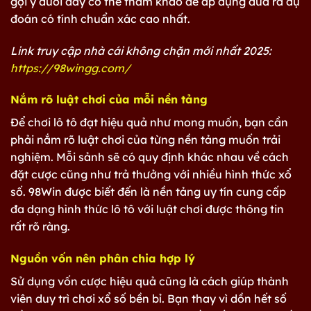
gợi ý dưới đây có thể tham khảo để áp dụng đưa ra dự
đoán có tính chuẩn xác cao nhất.
Link truy cập nhà cái không chặn mới nhất 2025:
https://98wingg.com/
Nắm rõ luật chơi của mỗi nền tảng
Để chơi lô tô đạt hiệu quả như mong muốn, bạn cần
phải nắm rõ luật chơi của từng nền tảng muốn trải
nghiệm. Mỗi sảnh sẽ có quy định khác nhau về cách
đặt cược cũng như trả thưởng với nhiều hình thức xổ
số. 98Win được biết đến là nền tảng uy tín cung cấp
đa dạng hình thức lô tô với luật chơi được thông tin
rất rõ ràng.
Nguồn vốn nên phân chia hợp lý
Sử dụng vốn cược hiệu quả cũng là cách giúp thành
viên duy trì chơi xổ số bền bỉ. Bạn thay vì dồn hết số