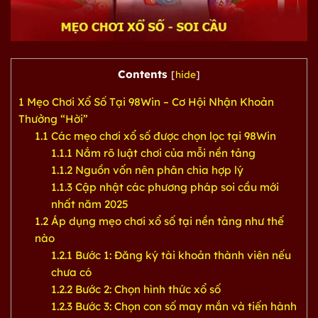
Contents
[
hide
]
1
Mẹo Chơi Xổ Số Tại 98Win – Cơ Hội Nhận Khoản
Thưởng “Hời”
1.1
Các mẹo chơi xổ số được chọn lọc tại 98Win
1.1.1
Nắm rõ luật chơi của mỗi nền tảng
1.1.2
Nguồn vốn nên phân chia hợp lý
1.1.3
Cập nhật các phương pháp soi cầu mới
nhất năm 2025
1.2
Áp dụng mẹo chơi xổ số tại nền tảng như thế
nào
1.2.1
Bước 1: Đăng ký tài khoản thành viên nếu
chưa có
1.2.2
Bước 2: Chọn hình thức xổ số
1.2.3
Bước 3: Chọn con số may mắn và tiến hành