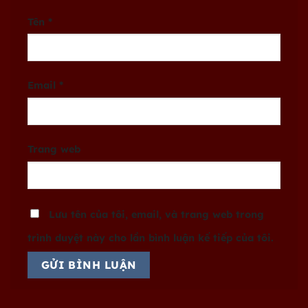
Tên
*
Email
*
Trang web
Lưu tên của tôi, email, và trang web trong
trình duyệt này cho lần bình luận kế tiếp của tôi.