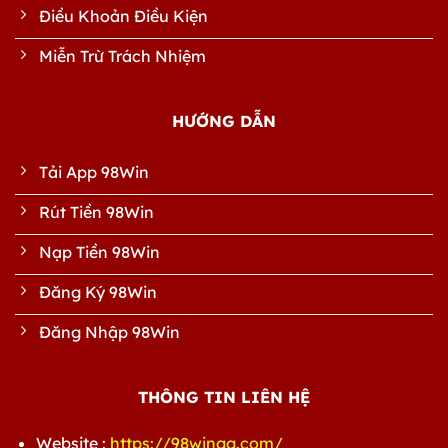
Điều Khoản Điều Kiện
Miễn Trừ Trách Nhiệm
HƯỚNG DẪN
Tải App 98Win
Rút Tiền 98Win
Nạp Tiền 98Win
Đăng Ký 98Win
Đăng Nhập 98Win
THÔNG TIN LIÊN HỆ
Website :
https://98wingg.com/