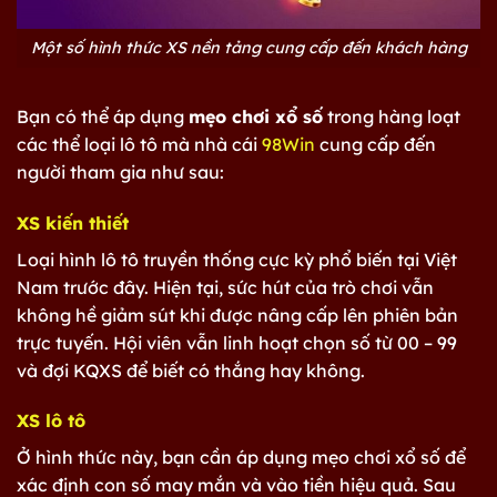
Một số hình thức XS nền tảng cung cấp đến khách hàng
Bạn có thể áp dụng
mẹo chơi xổ số
trong hàng loạt
các thể loại lô tô mà nhà cái
98Win
cung cấp đến
người tham gia như sau:
XS kiến thiết
Loại hình lô tô truyền thống cực kỳ phổ biến tại Việt
Nam trước đây. Hiện tại, sức hút của trò chơi vẫn
không hề giảm sút khi được nâng cấp lên phiên bản
trực tuyến. Hội viên vẫn linh hoạt chọn số từ 00 – 99
và đợi KQXS để biết có thắng hay không.
XS lô tô
Ở hình thức này, bạn cần áp dụng mẹo chơi xổ số để
xác định con số may mắn và vào tiền hiệu quả. Sau