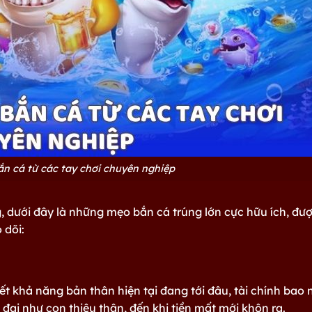
n cá từ các tay chơi chuyên nghiệp
 dưới đây là những mẹo bắn cá trúng lớn cực hữu ích, đư
 dõi:
ết khả năng bản thân hiện tại đang tới đâu, tài chính bao 
i như con thiêu thân, đến khi tiền mất mới khôn ra.