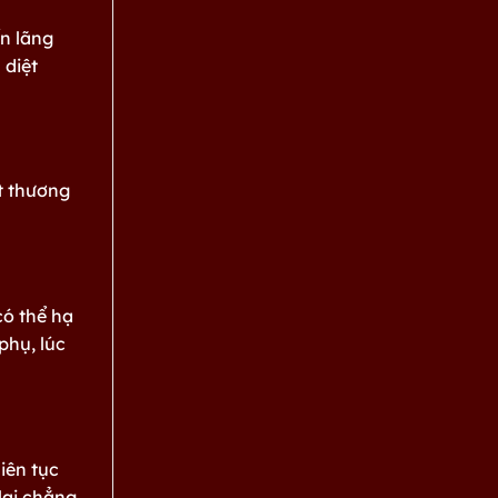
n lãng
 diệt
t thương
có thể hạ
phụ, lúc
iên tục
lại chẳng