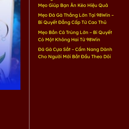
Mẹo Giúp Bạn Ăn Kèo Hiệu Quả
Mẹo Đá Gà Thắng Lớn Tại 98Win –
Bí Quyết Đẳng Cấp Từ Cao Thủ
Mẹo Bắn Cá Trúng Lớn – Bí Quyết
Có Một Không Hai Từ 98Win
Đá Gà Cựa Sắt – Cẩm Nang Dành
Cho Người Mới Bắt Đầu Theo Dõi