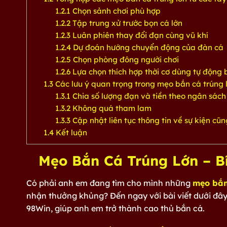
1.2.1
Chọn sảnh chơi phù hợp
1.2.2
Tập trung xử trước bọn cá lớn
1.2.3
Luân phiên thay đổi đạn cùng vũ khí
1.2.4
Dự đoán hướng chuyển động của đàn cá
1.2.5
Chọn phòng đông người chơi
1.2.6
Lựa chọn thích hợp thời cơ dùng tự động 
1.3
Các lưu ý quan trọng trong mẹo bắn cá trúng 
1.3.1
Chia số lượng đạn và tiền theo ngân sách
1.3.2
Không quá tham lam
1.3.3
Cập nhật liên tục thông tin về sự kiện cũ
1.4
Kết luận
Mẹo Bắn Cá Trúng Lớn – B
Có phải anh em đang tìm cho mình những
mẹo bắn
nhận thưởng khủng? Đến ngay với bài viết dưới đây
98Win, giúp anh em trở thành cao thủ bắn cá.