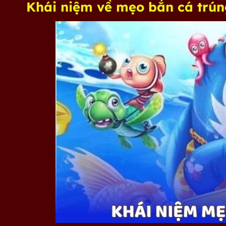
Khái niệm về mẹo bắn cá trúng